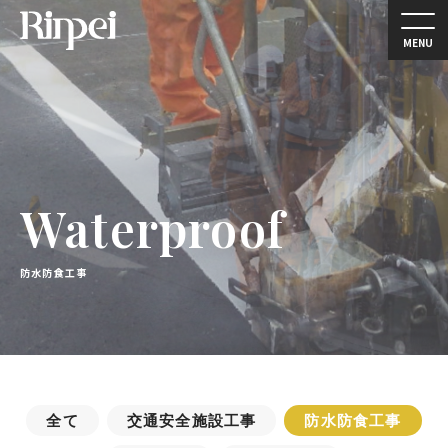
MENU
Waterproof
防水防食工事
全て
交通安全施設工事
防水防食工事