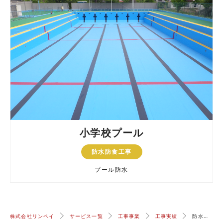
小学校プール
防水防食工事
プール防水
株式会社リンペイ
サービス一覧
工事事業
工事実績
防水防食工事