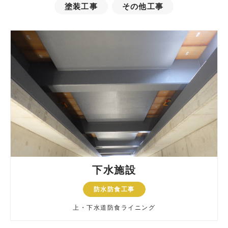
塗装工事
その他工事
下水施設
防水防食工事
上・下水道防食ライニング