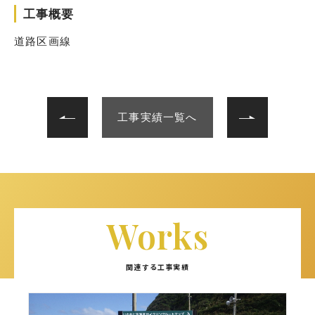
工事概要
道路区画線
次へ
前へ
工事実績一覧へ
Works
関連する工事実績