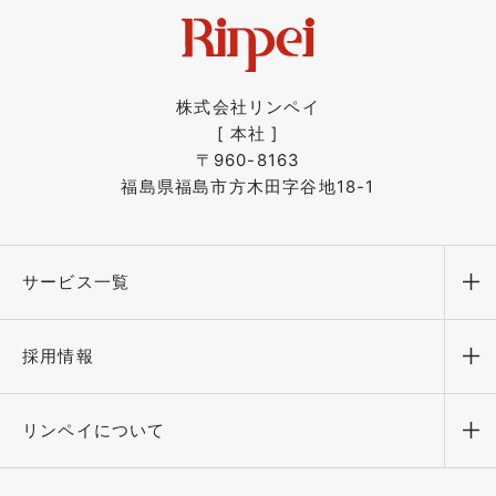
株式会社リンペイ
[ 本社 ]
〒960-8163
福島県福島市方木田字谷地18-1
サービス一覧
メ
採用情報
メ
リンペイについて
メ