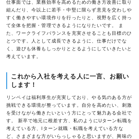
仕事面では、業務効率を高めるための働き方改善に取り
組んだり、今以上に若手・中堅に限らず意見を交わしや
すく働きやすい環境作りを行ったりと、視野を広く持っ
て全体を把握・管理できるようになりたいです。 ま
た、ワークライフバランスを充実させることも目標のひ
とつです。人として成長できるように、仕事だけでな
く、遊びも休養もしっかりととるようにしていきたいと
考えています。
これから入社を考える人に一言、お願い
します！
リンペイは福利厚生が充実しており、やる気のある方が
挑戦できる環境が整っています。自分を高めたい、刺激
を受けながら働きたいという方にとって魅力ある会社で
す。 新卒で地元に根差す方、私のようにUターン転職を
考えている方、Iターン就職・転職を考えている方な
ど、さまざまな方がいらっしゃると思いますが、興味の