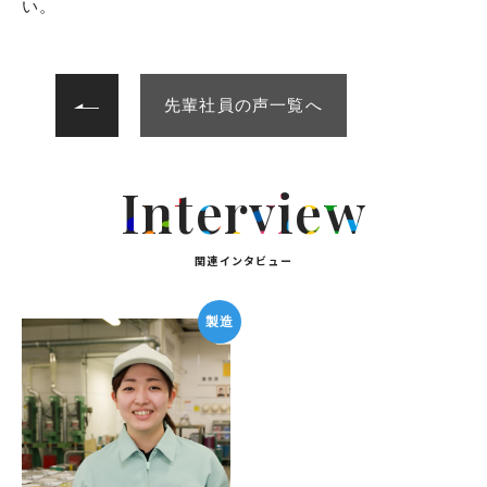
い。
次へ
先輩社員の声一覧へ
Interview
関連インタビュー
製造