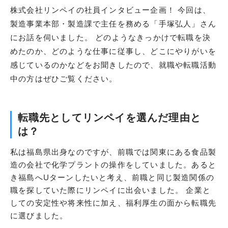
株式会社リンペイの社員インタビュー企画！ 今回は、
製造事業本部・製造課で主任を務める「手塚弘人」さん
にお話を伺いました。 どのようなきっかけで転職を決
めたのか、どのような仕事に従事し、どこにやりがいを
感じているのかなどをお聞きしたので、就職や転職活動
中の方はぜひご覧ください。
転職先としてリンペイを選んだ理由と
は？
私は福島県出身なのですが、前職では関東にある食品製
造の会社で化学プラントの操作をしていました。あると
き福島へUターンしたいと考え、前職と同じ製造関係の
職を探していた際にリンペイに出会いました。 企業と
しての安定性や将来性に加え、福利厚生の面から転職先
に選びました。