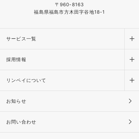
〒960-8163
福島県福島市方木田字谷地18-1
サービス一覧
メ
採用情報
メ
リンペイについて
メ
お知らせ
お問い合わせ