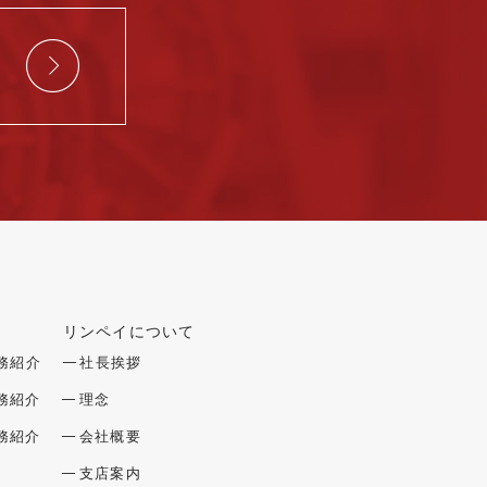
リンペイについて
を開閉する
メニューを開閉する
務紹介
社長挨拶
務紹介
理念
務紹介
会社概要
支店案内