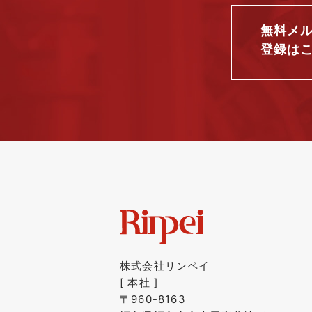
無料メ
登録は
株式会社リンペイ
[ 本社 ]
〒960-8163