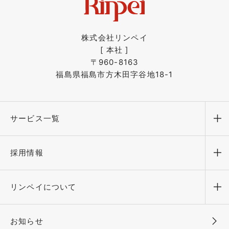
株式会社リンペイ
[ 本社 ]
〒960-8163
福島県福島市方木田字谷地18-1
サービス一覧
メ
採用情報
メ
リンペイについて
メ
お知らせ