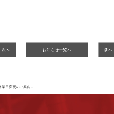
次へ
お知らせ一覧へ
前へ
休業日変更のご案内～