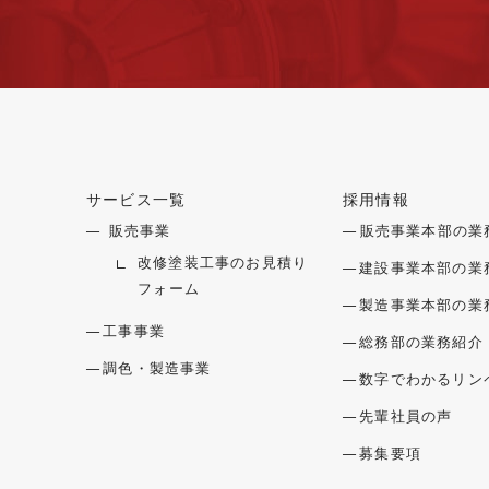
サービス一覧
採用情報
メニューを開閉する
メニュー
販売事業
販売事業本部の業
改修塗装工事のお見積り
建設事業本部の業
フォーム
製造事業本部の業
工事事業
総務部の業務紹介
調色・製造事業
数字でわかるリン
先輩社員の声
募集要項