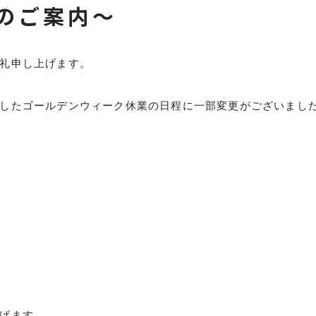
のご案内～
礼申し上げます。
したゴールデンウィーク休業の日程に一部変更がございまし
げます。