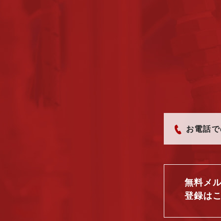
お電話で
無料メ
登録は