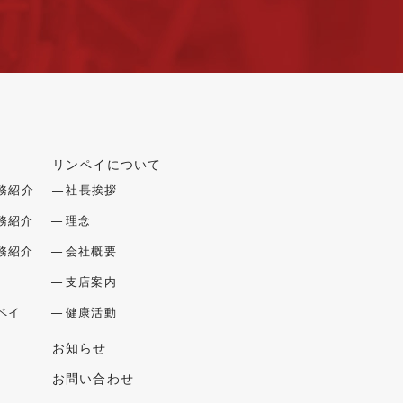
リンペイについて
を開閉する
メニューを開閉する
務紹介
社長挨拶
務紹介
理念
務紹介
会社概要
支店案内
ペイ
健康活動
お知らせ
お問い合わせ