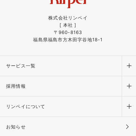
株式会社リンペイ
[ 本社 ]
〒960-8163
福島県福島市方木田字谷地18-1
サービス一覧
メ
採用情報
メ
リンペイについて
メ
お知らせ