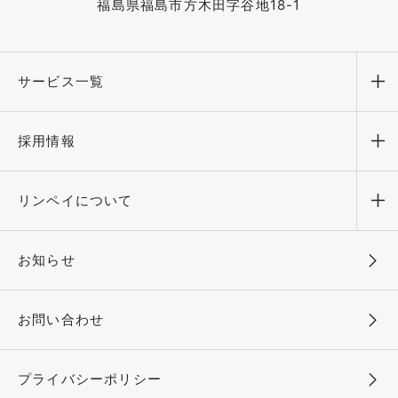
福島県福島市方木田字谷地18-1
サービス一覧
メ
採用情報
メ
リンペイについて
メ
お知らせ
お問い合わせ
プライバシーポリシー