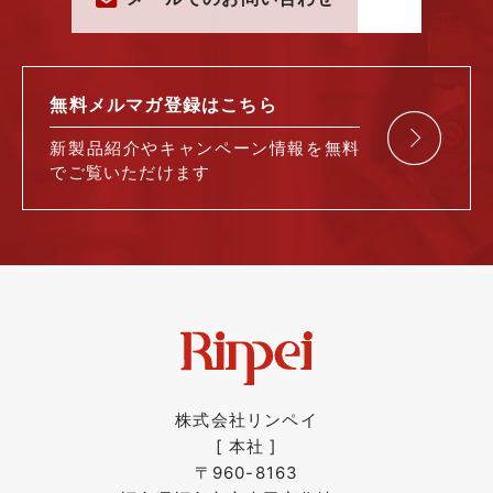
無料メルマガ
登録はこちら
新製品紹介や
キャンペーン情報を
無料
で
ご覧いただけます
株式会社リンペイ
[ 本社 ]
〒960-8163