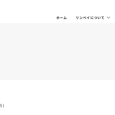
ホーム
リンペイについて
月)