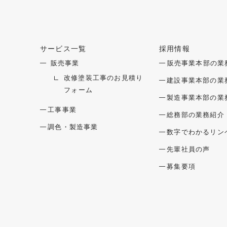
サービス一覧
採用情報
メニューを開閉する
メニュー
販売事業
販売事業本部の業
改修塗装工事のお見積り
建設事業本部の業
フォーム
製造事業本部の業
工事事業
総務部の業務紹介
調色・製造事業
数字でわかるリン
先輩社員の声
募集要項