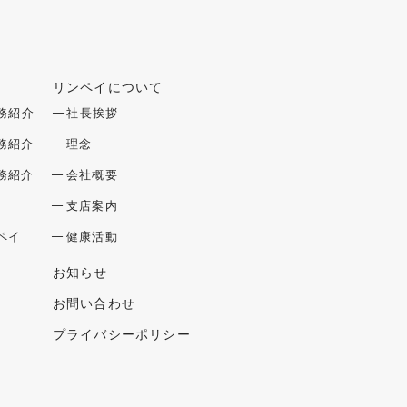
リンペイについて
を開閉する
メニューを開閉する
務紹介
社長挨拶
務紹介
理念
務紹介
会社概要
支店案内
ペイ
健康活動
お知らせ
お問い合わせ
プライバシーポリシー