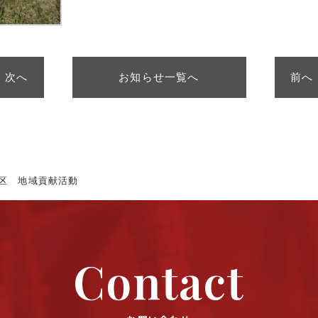
次へ
お知らせ一覧へ
前へ
区 地域貢献活動
Contact