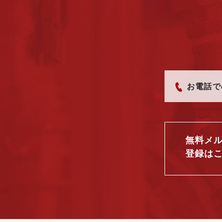
お電話で
無料メ
登録は