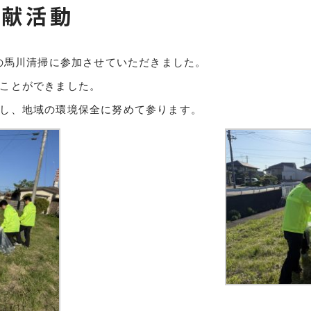
貢献活動
の
馬川
清掃に参加させていただきました。
ことができました。
し、地域の環境保全に努めて参ります。