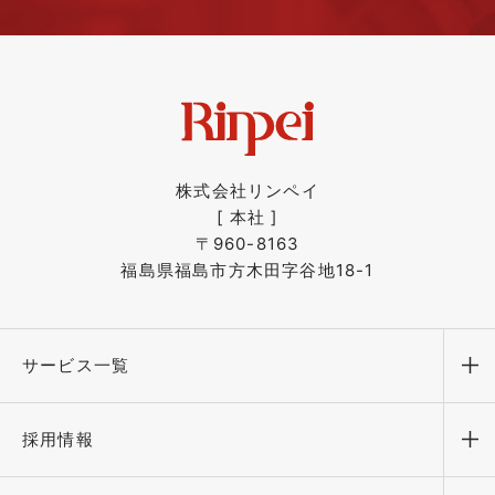
株式会社リンペイ
[ 本社 ]
〒960-8163
福島県福島市方木田字谷地18-1
サービス一覧
メ
採用情報
メ