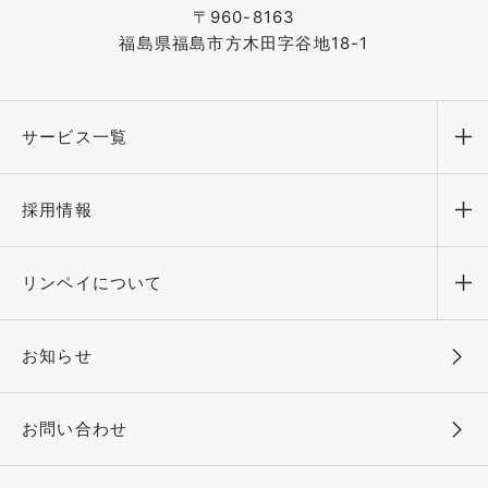
〒960-8163
福島県福島市方木田字谷地18-1
サービス一覧
メ
採用情報
メ
リンペイについて
メ
お知らせ
お問い合わせ