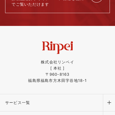
で
ご覧いただけます
株式会社リンペイ
[ 本社 ]
〒960-8163
福島県福島市方木田字谷地18-1
サービス一覧
メ