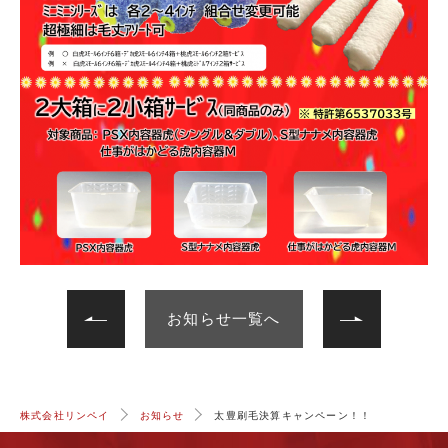
次へ
前へ
お知らせ一覧へ
株式会社リンペイ
お知らせ
太豊刷毛決算キャンペーン！！